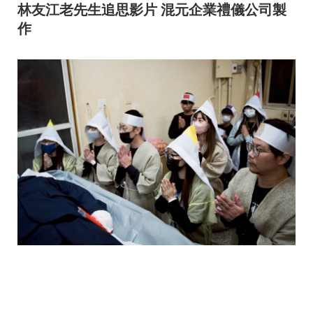
林友江老先生追思影片 混元企業禮儀公司製
作